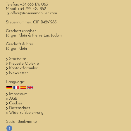
Telefon:
+34 633 176 063
Mobil:
+34 722 592 852
office@roseimmobilien.com
Steuernummer: CIF B42912881
Geschäftsinhaber:
Jürgen Klein & Pierre-Luc Jodoin
Geschäftsführer:
Jürgen Klein
Startseite
Neueste Objekte
Kontaktformular
Newsletter
Language:
Impressum
AGB
Cookies
Datenschutz
Widerrufsbelehrung
Social Bookmarks: