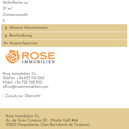
Wohnfläche ca.:
37 m²
Zimmeranzahl:
2
Weitere Informationen
Beschreibung
Ihr Ansprechpartner
Rose Immobilien S.L.
Telefon:
+34 633 176 063
Mobil:
+34 722 592 852
office@roseimmobilien.com
Zurück zur Übersicht
Rose Immobilien S.L.
Av. de Gran Canaria 50 - Monte Golf #64
35100 Maspalomas (San Bartolomé de Tirajana)