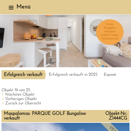
Menü
Erfolgreich verkauft
Erfolgreich verkauft in 2025
Exposé
Objekt 19 von 25
Nächstes Objekt
Vorheriges Objekt
Zurück zur Übersicht
Maspalomas: PARQUE GOLF Bungalow
Objekt-Nr.:
verkauft
Z1444CG