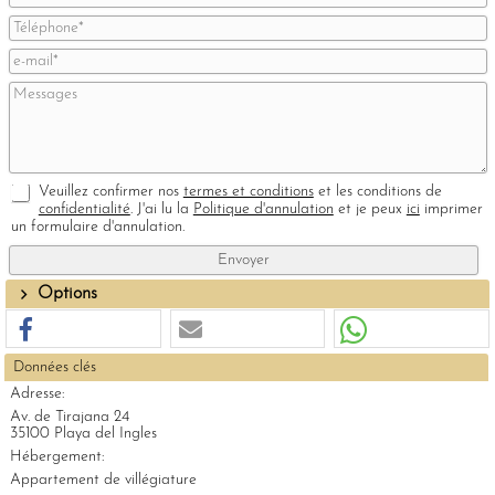
Veuillez confirmer nos
termes et conditions
et les conditions de
confidentialité
. J'ai lu la
Politique d'annulation
et je peux
ici
imprimer
un formulaire d'annulation.
Options
Données clés
Adresse:
Av. de Tirajana 24
35100 Playa del Ingles
Hébergement:
Appartement de villégiature