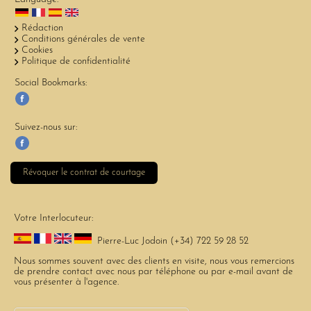
Rédaction
Conditions générales de vente
Cookies
Politique de confidentialité
Social Bookmarks:
Suivez-nous sur:
Révoquer le contrat de courtage
Votre Interlocuteur:
Pierre-Luc Jodoin (+34) 722 59 28 52
Nous sommes souvent avec des clients en visite, nous vous remercions
de prendre contact avec nous par téléphone ou par e-mail avant de
vous présenter à l'agence.