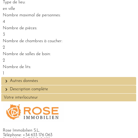
Type de lieu:
en ville
Nombre maximal de personnes:
4
Nombre de pièces:
3
Nombre de chambres à coucher:
2
Nombre de salles de bain:
2
Nombre de lits:
1
Autres données
Description complète
Votre interlocuteur
Rose Immobilien S.L.
Téléphone:
+34 633 176 063