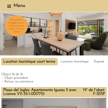
Menu
Location touristique court terme
Location touristique
Exposé
Object 16 de 16
Objet précédent
Retour au sommaire
Playa del Ingles: Apartamento Iguazu 3 avec
N° de l´objet:
Licence VV-35-1-0017710
F-1215P