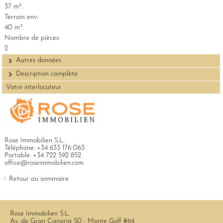
37 m².
Terrain env.:
40 m².
Nombre de pièces:
2
Autres données
Description complète
Votre interlocuteur
Rose Immobilien S.L.
Téléphone:
+34 633 176 063
Portable:
+34 722 592 852
office@roseimmobilien.com
Retour au sommaire
Rose Immobilien S.L.
Av. de Gran Canaria 50 - Monte Golf #64