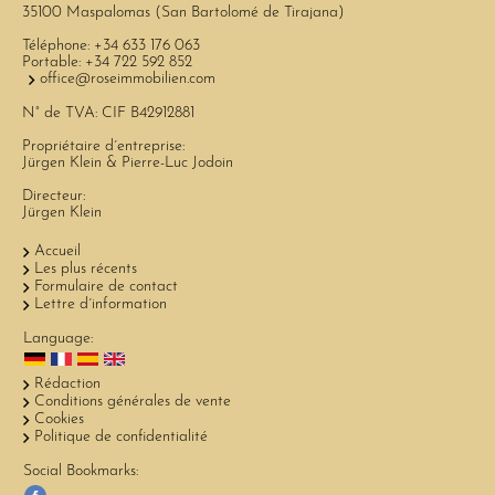
35100 Maspalomas (San Bartolomé de Tirajana)
Téléphone:
+34 633 176 063
Portable:
+34 722 592 852
office@roseimmobilien.com
N° de TVA: CIF B42912881
Propriétaire d´entreprise:
Jürgen Klein & Pierre-Luc Jodoin
Directeur:
Jürgen Klein
Accueil
Les plus récents
Formulaire de contact
Lettre d´information
Language:
Rédaction
Conditions générales de vente
Cookies
Politique de confidentialité
Social Bookmarks: