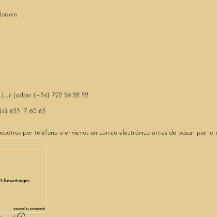
Jodoin
-Luc Jodoin (+34) 722 59 28 52
34) 633 17 60 63
sotros por teléfono o envíenos un correo electrónico antes de pasar por la o
3 Bewertungen
powered by
professional