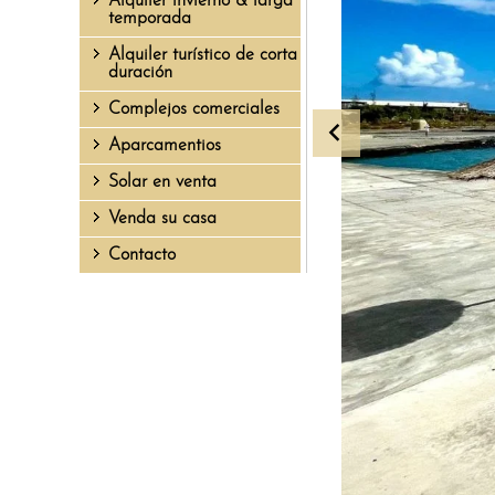
Alquiler invierno & larga
temporada
Alquiler turístico de corta
duración
Complejos comerciales
Aparcamentios
Solar en venta
Venda su casa
Contacto