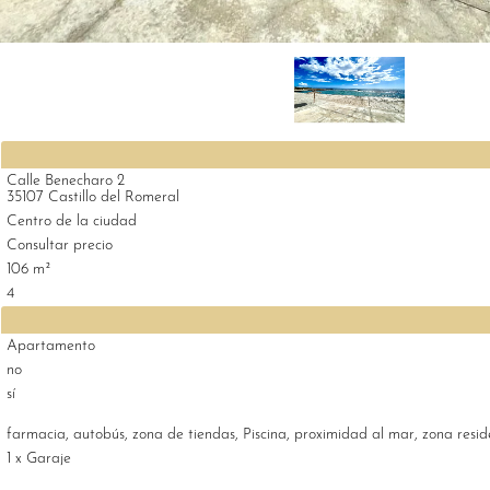
Calle Benecharo 2
35107 Castillo del Romeral
Centro de la ciudad
Consultar precio
106 m²
4
Apartamento
no
sí
farmacia, autobús, zona de tiendas, Piscina, proximidad al mar, zona resid
1 x Garaje