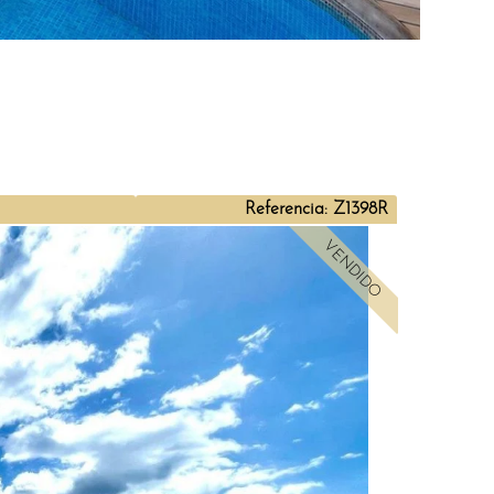
Referencia: Z1398R
VENDIDO