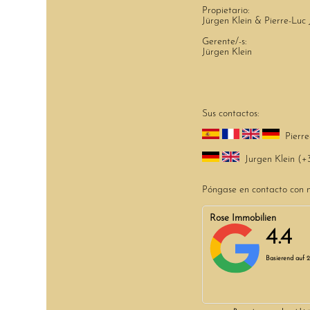
Propietario:
Jürgen Klein & Pierre-Luc 
Gerente/-s:
Jürgen Klein
Sus contactos:
Pierre
Jurgen Klein (+
Póngase en contacto con no
Rose Immobilien
4.4
Basierend auf
2