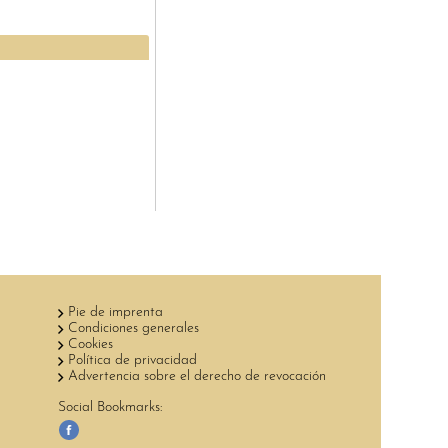
Pie de imprenta
Condiciones generales
Cookies
Política de privacidad
Advertencia sobre el derecho de revocación
Social Bookmarks: