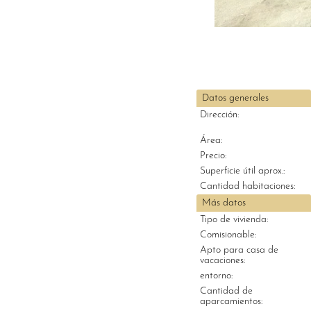
Datos generales
Dirección:
Área:
Precio:
Superficie útil aprox.:
Cantidad habitaciones:
Más datos
Tipo de vivienda:
Comisionable:
Apto para casa de
vacaciones:
entorno:
Cantidad de
aparcamientos: