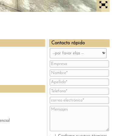
Contacto rápido
encial