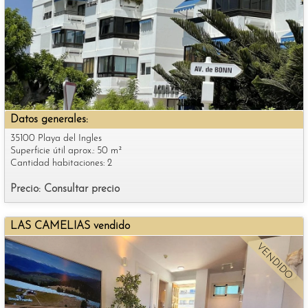
Datos generales:
35100 Playa del Ingles
Superficie útil aprox.: 50 m²
Cantidad habitaciones: 2
Precio: Consultar precio
LAS CAMELIAS vendido
VENDIDO