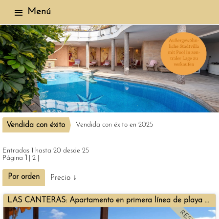
Menú
Vendida con éxito
Vendida con éxito en 2025
25 Inmuebles encontrados
Entradas 1 hasta 20 desde 25
Página
1
|
2
|
Por orden
Precio ↓
LAS CANTERAS: Apartamento en primera línea de playa vendido