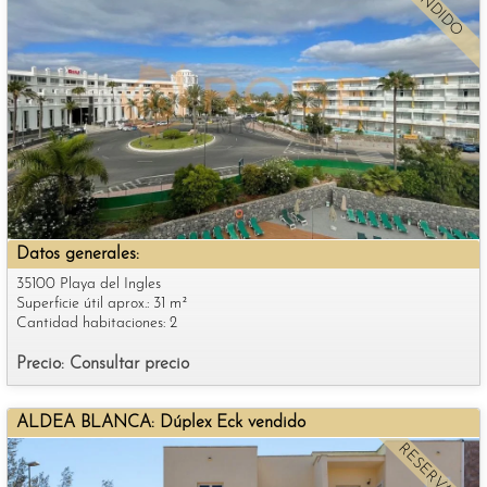
VENDIDO
Datos generales:
35100 Playa del Ingles
Superficie útil aprox.: 31 m²
Cantidad habitaciones: 2
Precio: Consultar precio
ALDEA BLANCA: Dúplex Eck vendido
RESERVADO