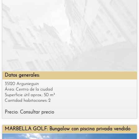
Datos generales:
35120 Argunieguin
Área: Centro de la ciudad
Superficie útil aprox.: 50 m²
Cantidad habitaciones: 2
Precio: Consultar precio
MARBELLA GOLF: Bungalow con piscina privada vendido