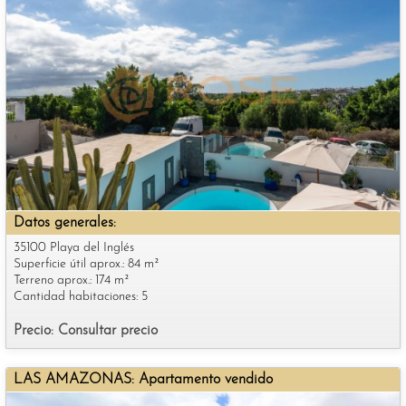
Datos generales:
35100 Playa del Inglés
Superficie útil aprox.: 84 m²
Terreno aprox.: 174 m²
Cantidad habitaciones: 5
Precio: Consultar precio
LAS AMAZONAS: Apartamento vendido