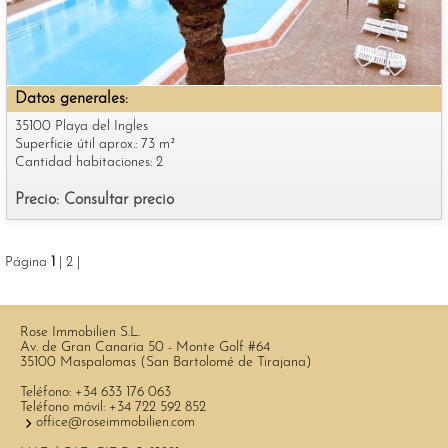
Datos generales:
35100 Playa del Ingles
Superficie útil aprox.: 73 m²
Cantidad habitaciones: 2
Precio: Consultar precio
Página
1
|
2
|
Rose Immobilien S.L.
Av. de Gran Canaria 50 - Monte Golf #64
35100 Maspalomas (San Bartolomé de Tirajana)
Teléfono:
+34 633 176 063
Teléfono móvil:
+34 722 592 852
office@roseimmobilien.com