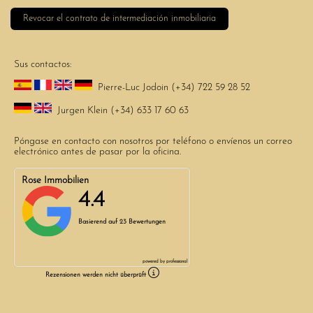
Revocar el contrato de intermediación inmobiliaria
Sus contactos:
Pierre-Luc Jodoin (+34) 722 59 28 52
Jurgen Klein (+34) 633 17 60 63
Póngase en contacto con nosotros por teléfono o envíenos un correo
electrónico antes de pasar por la oficina.
Rose Immobilien
4.4
Basierend auf
23 Bewertungen
powered by
professional
Rezensionen werden nicht überprüft