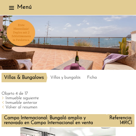
Menú
Villas & Bungalows
Villas y bungalós
Ficha
Objeto 4 de 17
Inmueble siguiente
Inmueble anterior
Volver al resumen
Campo Internacional: Bungaló amplio y
Referencia:
renovado en Campo Internacional en venta
1491CI