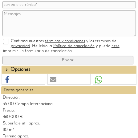
Confirma nuestros
términos y condiciones
y los términos de
privacidad
. He leído la
Política de cancelación
y puedo
here
imprimir un formulario de cancelación.
Opciones
Datos generales
Dirección:
35100 Campo Internacional
Precio:
460.000 €
Superficie útil aprox.:
80 m²
Terreno aprox.: