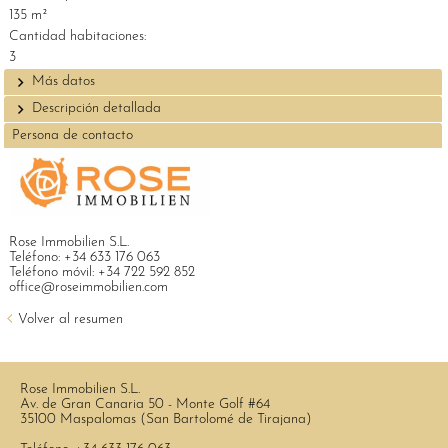
135 m²
Cantidad habitaciones:
3
Más datos
Descripción detallada
Persona de contacto
Rose Immobilien S.L.
Teléfono:
+34 633 176 063
Teléfono móvil:
+34 722 592 852
office@roseimmobilien.com
Volver al resumen
Rose Immobilien S.L.
Av. de Gran Canaria 50 - Monte Golf #64
35100 Maspalomas (San Bartolomé de Tirajana)