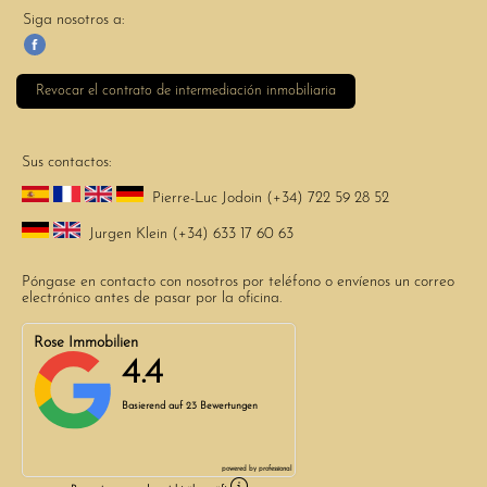
Siga nosotros a:
Revocar el contrato de intermediación inmobiliaria
Sus contactos:
Pierre-Luc Jodoin (+34) 722 59 28 52
Jurgen Klein (+34) 633 17 60 63
Póngase en contacto con nosotros por teléfono o envíenos un correo
electrónico antes de pasar por la oficina.
Rose Immobilien
4.4
Basierend auf
23 Bewertungen
powered by
professional